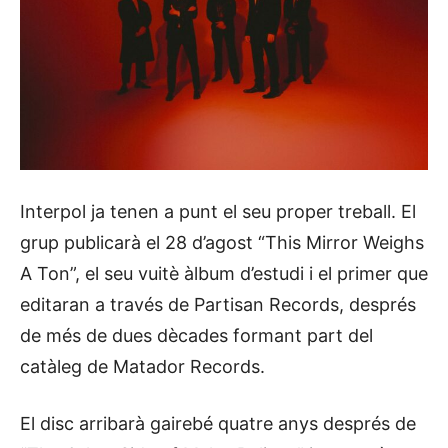
Interpol ja tenen a punt el seu proper treball. El
grup publicarà el 28 d’agost “This Mirror Weighs
A Ton”, el seu vuitè àlbum d’estudi i el primer que
editaran a través de Partisan Records, després
de més de dues dècades formant part del
catàleg de Matador Records.
El disc arribarà gairebé quatre anys després de