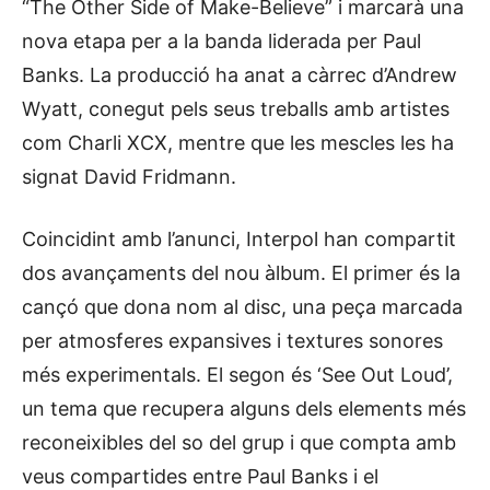
“The Other Side of Make-Believe” i marcarà una
nova etapa per a la banda liderada per Paul
Banks. La producció ha anat a càrrec d’Andrew
Wyatt, conegut pels seus treballs amb artistes
com Charli XCX, mentre que les mescles les ha
signat David Fridmann.
Coincidint amb l’anunci, Interpol han compartit
dos avançaments del nou àlbum. El primer és la
cançó que dona nom al disc, una peça marcada
per atmosferes expansives i textures sonores
més experimentals. El segon és ‘See Out Loud’,
un tema que recupera alguns dels elements més
reconeixibles del so del grup i que compta amb
veus compartides entre Paul Banks i el