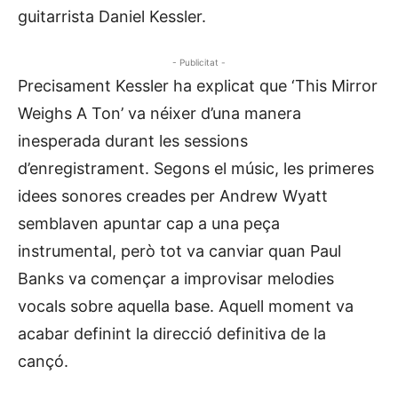
guitarrista Daniel Kessler.
- Publicitat -
Precisament Kessler ha explicat que ‘This Mirror
Weighs A Ton’ va néixer d’una manera
inesperada durant les sessions
d’enregistrament. Segons el músic, les primeres
idees sonores creades per Andrew Wyatt
semblaven apuntar cap a una peça
instrumental, però tot va canviar quan Paul
Banks va començar a improvisar melodies
vocals sobre aquella base. Aquell moment va
acabar definint la direcció definitiva de la
cançó.