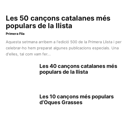
Les 50 cançons catalanes més
populars de la llista
Primera Fila
Aquesta setmana arribem a l'edició 500 de la Primera Llista i per
celebrar-ho hem preparat algunes publicacions especials. Una
d'elles, tal com vam fer...
Les 40 cançons catalanes més
populars de la llista
Les 10 cançons més populars
d’Oques Grasses