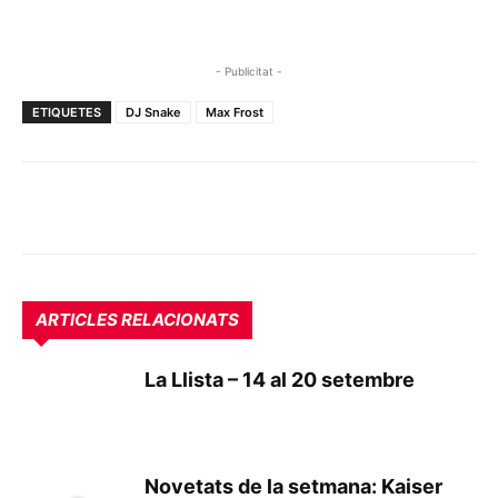
- Publicitat -
ETIQUETES
DJ Snake
Max Frost
ARTICLES RELACIONATS
La Llista – 14 al 20 setembre
Novetats de la setmana: Kaiser