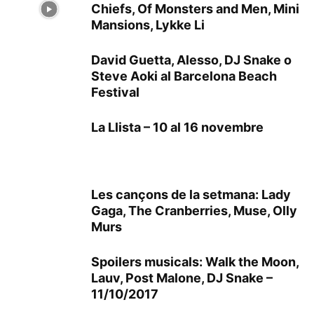
Chiefs, Of Monsters and Men, Mini
Mansions, Lykke Li
David Guetta, Alesso, DJ Snake o
Steve Aoki al Barcelona Beach
Festival
La Llista – 10 al 16 novembre
Les cançons de la setmana: Lady
Gaga, The Cranberries, Muse, Olly
Murs
Spoilers musicals: Walk the Moon,
Lauv, Post Malone, DJ Snake –
11/10/2017