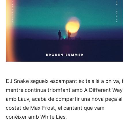
DJ Snake segueix escampant èxits allà a on va, i
mentre continua triomfant amb A Different Way
amb Lauv, acaba de compartir una nova peça al
costat de Max Frost, el cantant que vam
conèixer amb White Lies.