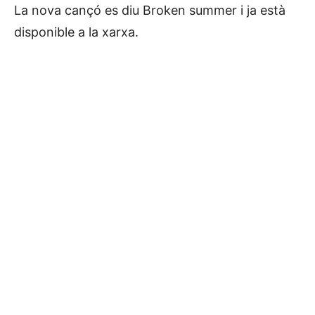
La nova cançó es diu Broken summer i ja està
disponible a la xarxa.