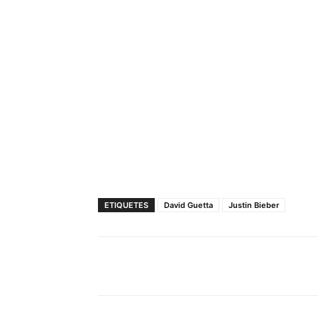
ETIQUETES
David Guetta
Justin Bieber