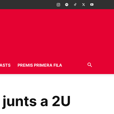
ASTS
PREMIS PRIMERA FILA
 junts a 2U