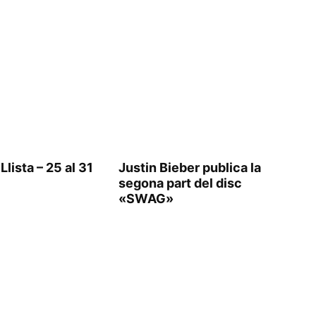
Llista – 25 al 31
Justin Bieber publica la
segona part del disc
«SWAG»