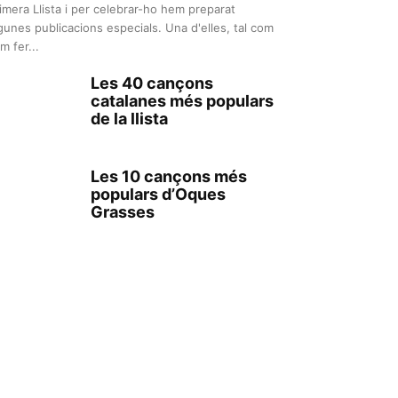
imera Llista i per celebrar-ho hem preparat
gunes publicacions especials. Una d'elles, tal com
m fer...
Les 40 cançons
catalanes més populars
de la llista
Les 10 cançons més
populars d’Oques
Grasses