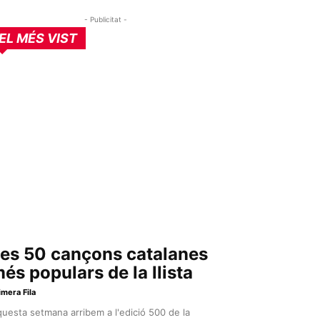
- Publicitat -
EL MÉS VIST
es 50 cançons catalanes
és populars de la llista
imera Fila
uesta setmana arribem a l'edició 500 de la