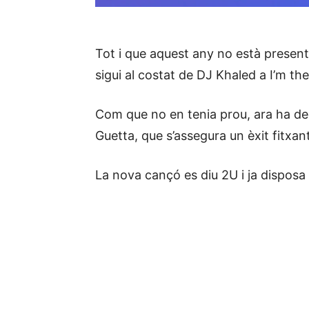
Tot i que aquest any no està presenta
sigui al costat de DJ Khaled a I’m th
Com que no en tenia prou, ara ha de
Guetta, que s’assegura un èxit fitxan
La nova cançó es diu 2U i ja disposa 