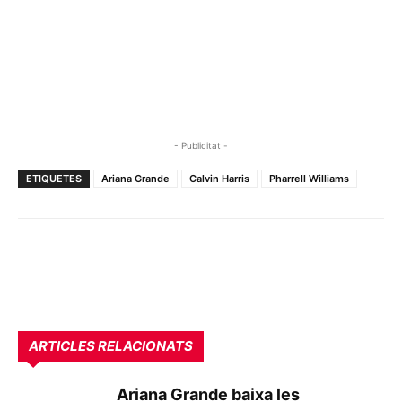
- Publicitat -
ETIQUETES
Ariana Grande
Calvin Harris
Pharrell Williams
ARTICLES RELACIONATS
Ariana Grande baixa les