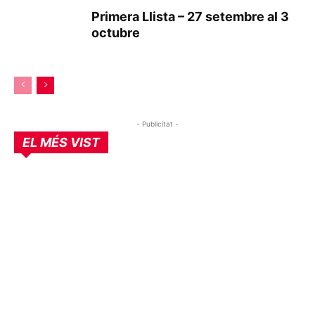
Primera Llista – 27 setembre al 3
octubre
- Publicitat -
EL MÉS VIST