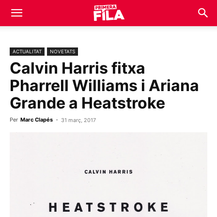
ACTUALITAT
NOVETATS
Calvin Harris fitxa
Pharrell Williams i Ariana
Grande a Heatstroke
Per
Marc Clapés
-
31 març, 2017