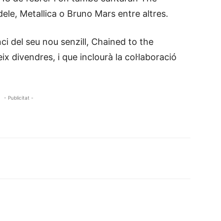
e, Metallica o Bruno Mars entre altres.
nci del seu nou senzill, Chained to the
 divendres, i que inclourà la col·laboració
- Publicitat -