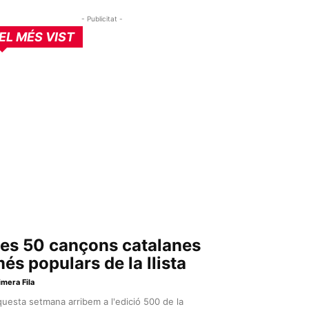
- Publicitat -
EL MÉS VIST
es 50 cançons catalanes
és populars de la llista
imera Fila
uesta setmana arribem a l'edició 500 de la