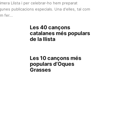
imera Llista i per celebrar-ho hem preparat
gunes publicacions especials. Una d'elles, tal com
m fer...
Les 40 cançons
catalanes més populars
de la llista
Les 10 cançons més
populars d’Oques
Grasses