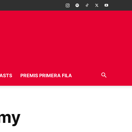
ASTS
PREMIS PRIMERA FILA
mmy