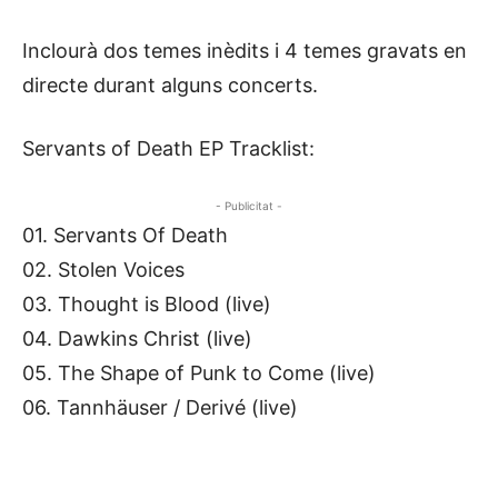
Inclourà dos temes inèdits i 4 temes gravats en
directe durant alguns concerts.
Servants of Death EP Tracklist:
- Publicitat -
01. Servants Of Death
02. Stolen Voices
03. Thought is Blood (live)
04. Dawkins Christ (live)
05. The Shape of Punk to Come (live)
06. Tannhäuser / Derivé (live)