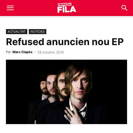
ACTUALITAT
NOTÍCIES
Refused anuncien nou EP
Per
Marc Clapés
-
28 octubre, 2016