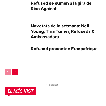
Refused se sumen a la gira de
Rise Against
Novetats de la setmana: Neil
Young, Tina Turner, Refused i X
Ambassadors
Refused presenten Françafrique
- Publicitat -
EL MÉS VIST