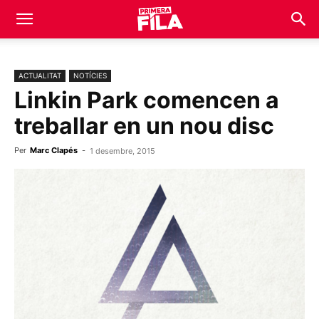
ACTUALITAT
NOTÍCIES
Linkin Park comencen a
treballar en un nou disc
Per
Marc Clapés
-
1 desembre, 2015