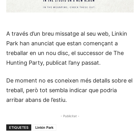
A través d’un breu missatge al seu web, Linkin
Park han anunciat que estan començant a
treballar en un nou disc, el successor de The
Hunting Party, publicat l’any passat.
De moment no es coneixen més detalls sobre el
treball, però tot sembla indicar que podria
arribar abans de l’estiu.
- Publicitat -
ETIQUETES
Linkin Park