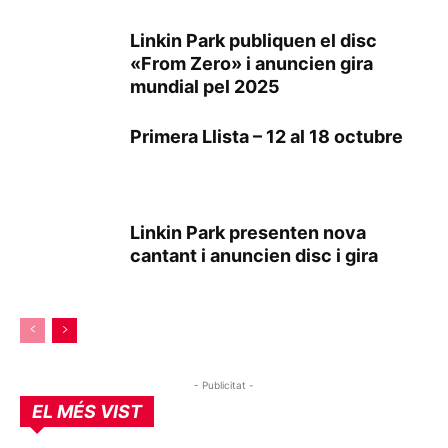
Linkin Park publiquen el disc
«From Zero» i anuncien gira
mundial pel 2025
Primera Llista – 12 al 18 octubre
Linkin Park presenten nova
cantant i anuncien disc i gira
- Publicitat -
EL MÉS VIST