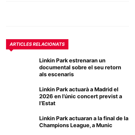
ARTICLES RELACIONATS
Linkin Park estrenaran un
documental sobre el seu retorn
als escenaris
Linkin Park actuarà a Madrid el
2026 en l’únic concert previst a
l’Estat
Linkin Park actuaran a la final de la
Champions League, a Munic