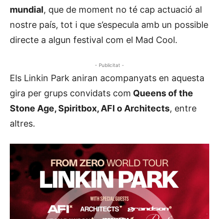
mundial
, que de moment no té cap actuació al
nostre país, tot i que s’especula amb un possible
directe a algun festival com el Mad Cool.
- Publicitat -
Els Linkin Park aniran acompanyats en aquesta
gira per grups convidats com
Queens of the
Stone Age, Spiritbox, AFI o Architects
, entre
altres.