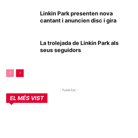
Linkin Park presenten nova
cantant i anuncien disc i gira
La trolejada de Linkin Park als
seus seguidors
- Publicitat -
EL MÉS VIST