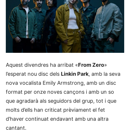
Aquest divendres ha arribat «
From Zero
»
l’esperat nou disc dels
Linkin Park
, amb la seva
nova vocalista Emily Armstrong, amb un disc
format per onze noves cançons i amb un so
que agradarà als seguidors del grup, tot i que
molts d’ells han criticat prèviament el fet
d’haver continuat endavant amb una altra
cantant.