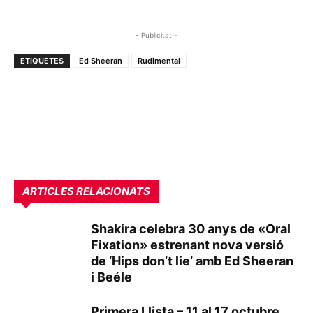
- Publicitat -
ETIQUETES
Ed Sheeran
Rudimental
ARTICLES RELACIONATS
Shakira celebra 30 anys de «Oral
Fixation» estrenant nova versió
de ‘Hips don’t lie’ amb Ed Sheeran
i Beéle
Primera Llista – 11 al 17 octubre