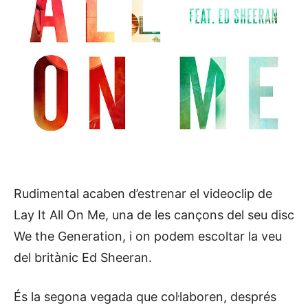
Rudimental acaben d’estrenar el videoclip de
Lay It All On Me, una de les cançons del seu disc
We the Generation, i on podem escoltar la veu
del britànic Ed Sheeran.
És la segona vegada que col·laboren, després