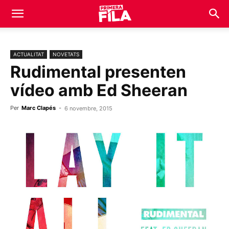
ACTUALITAT
NOVETATS
Rudimental presenten
vídeo amb Ed Sheeran
Per
Marc Clapés
-
6 novembre, 2015