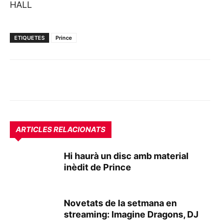
HALL
ETIQUETES
Prince
ARTICLES RELACIONATS
Hi haurà un disc amb material
inèdit de Prince
Novetats de la setmana en
streaming: Imagine Dragons, DJ