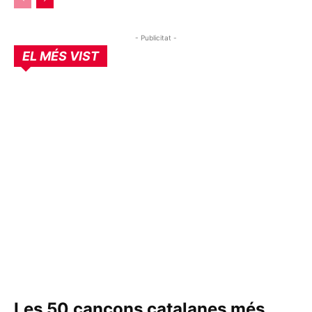
- Publicitat -
EL MÉS VIST
Les 50 cançons catalanes més