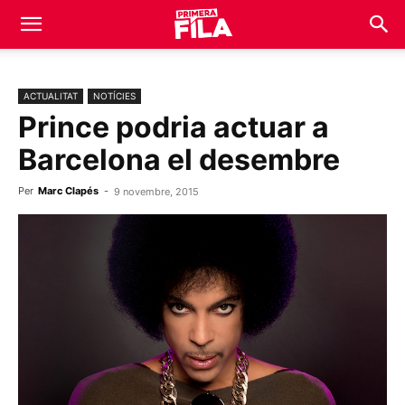
ACTUALITAT
NOTÍCIES
Prince podria actuar a
Barcelona el desembre
Per
Marc Clapés
-
9 novembre, 2015