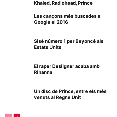
Khaled, Radiohead, Prince
Les cançons més buscades a
Google el 2016
Sisè número 1 per Beyoncé als
Estats Units
El raper Desiigner acaba amb
Rihanna
Un disc de Prince, entre els més
venuts al Regne Unit