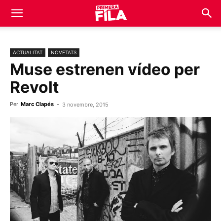
ACTUALITAT
NOVETATS
Muse estrenen vídeo per
Revolt
Per
Marc Clapés
-
3 novembre, 2015