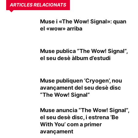
ARTICLES RELACIONATS
Muse i «The Wow! Signal»: quan
el «wow» arriba
Muse publica “The Wow! Signal”,
el seu desè àlbum d’estudi
Muse publiquen ‘Cryogen’, nou
avançament del seu desè disc
“The Wow! Signal”
Muse anuncia “The Wow! Signal”,
el seu desè disc, i estrena ‘Be
With You’ com a primer
avançament