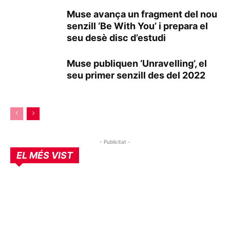
Muse avança un fragment del nou
senzill ‘Be With You’ i prepara el
seu desè disc d’estudi
Muse publiquen ‘Unravelling’, el
seu primer senzill des del 2022
- Publicitat -
EL MÉS VIST