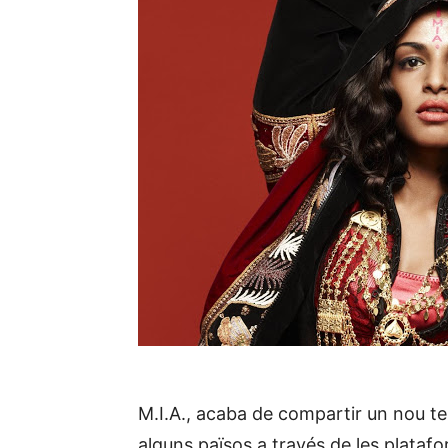
M.I.A., acaba de compartir un nou t
alguns països a través de les plataf