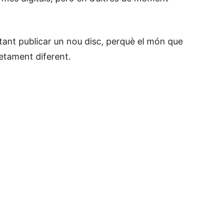
stant publicar un nou disc, perquè el món que
letament diferent.