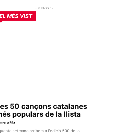
- Publicitat -
EL MÉS VIST
es 50 cançons catalanes
és populars de la llista
imera Fila
uesta setmana arribem a l'edició 500 de la