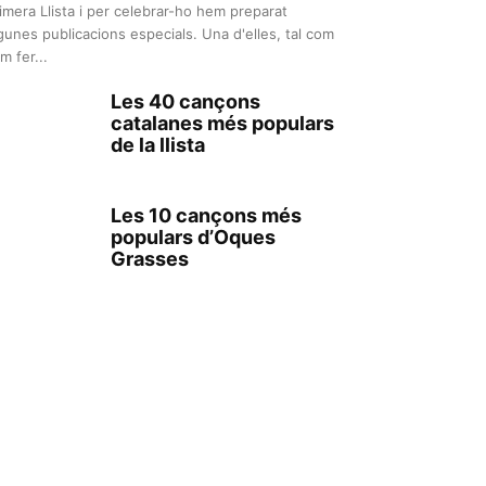
imera Llista i per celebrar-ho hem preparat
gunes publicacions especials. Una d'elles, tal com
m fer...
Les 40 cançons
catalanes més populars
de la llista
Les 10 cançons més
populars d’Oques
Grasses