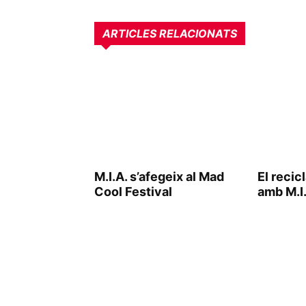
ARTICLES RELACIONATS
M.I.A. s’afegeix al Mad
El recic
Cool Festival
amb M.I