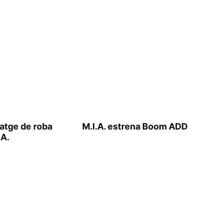
latge de roba
M.I.A. estrena Boom ADD
.A.