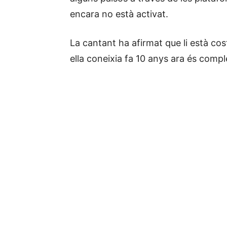
encara no està activat.
La cantant ha afirmat que li està co
ella coneixia fa 10 anys ara és comp