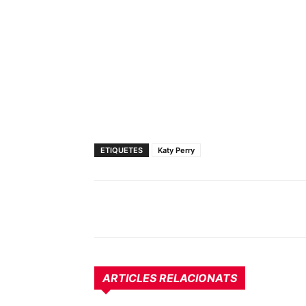
ETIQUETES
Katy Perry
ARTICLES RELACIONATS