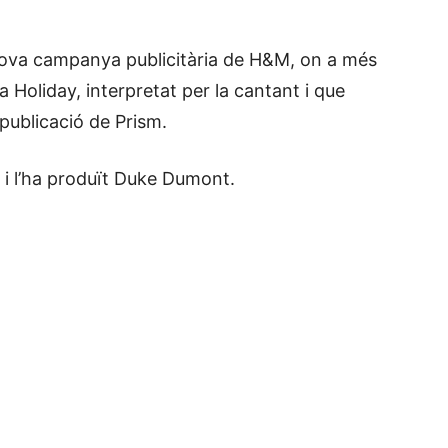
 nova campanya publicitària de H&M, on a més
a Holiday, interpretat per la cantant i que
publicació de Prism.
t i l’ha produït Duke Dumont.