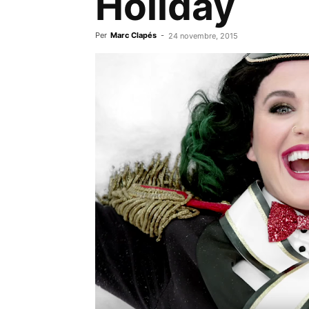
Holiday
Per
Marc Clapés
-
24 novembre, 2015