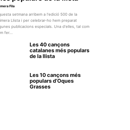
imera Fila
uesta setmana arribem a l'edició 500 de la
imera Llista i per celebrar-ho hem preparat
gunes publicacions especials. Una d'elles, tal com
m fer...
Les 40 cançons
catalanes més populars
de la llista
Les 10 cançons més
populars d’Oques
Grasses