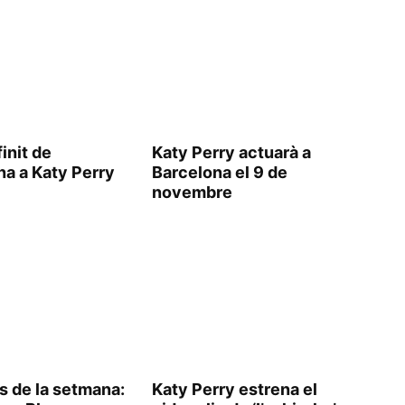
init de
Katy Perry actuarà a
na a Katy Perry
Barcelona el 9 de
novembre
s de la setmana:
Katy Perry estrena el