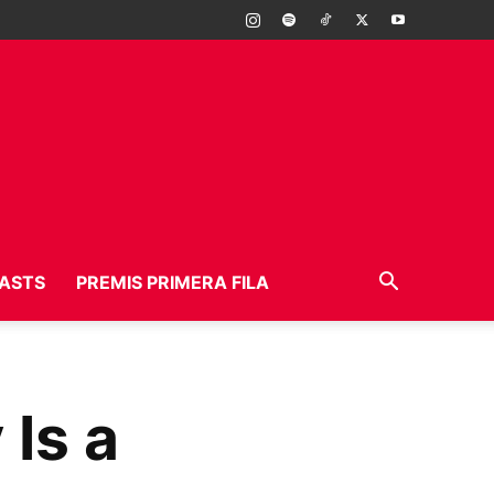
ASTS
PREMIS PRIMERA FILA
Is a