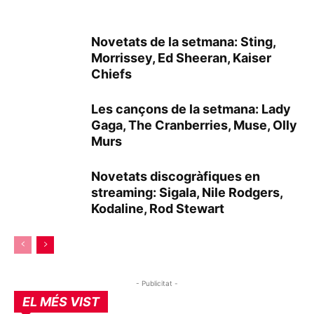
Novetats de la setmana: Sting,
Morrissey, Ed Sheeran, Kaiser
Chiefs
Les cançons de la setmana: Lady
Gaga, The Cranberries, Muse, Olly
Murs
Novetats discogràfiques en
streaming: Sigala, Nile Rodgers,
Kodaline, Rod Stewart
- Publicitat -
EL MÉS VIST