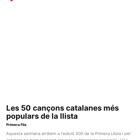
Les 50 cançons catalanes més
populars de la llista
Primera Fila
Aquesta setmana arribem a l'edició 500 de la Primera Llista i per
celebrar-ho hem preparat algunes publicacions especials. Una