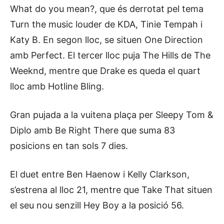
What do you mean?, que és derrotat pel tema
Turn the music louder de KDA, Tinie Tempah i
Katy B. En segon lloc, se situen One Direction
amb Perfect. El tercer lloc puja The Hills de The
Weeknd, mentre que Drake es queda el quart
lloc amb Hotline Bling.
Gran pujada a la vuitena plaça per Sleepy Tom &
Diplo amb Be Right There que suma 83
posicions en tan sols 7 dies.
El duet entre Ben Haenow i Kelly Clarkson,
s’estrena al lloc 21, mentre que Take That situen
el seu nou senzill Hey Boy a la posició 56.