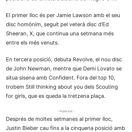
El primer lloc és per Jamie Lawson amb el seu
disc homònim, seguit pel veterà disc d’Ed
Sheeran, X, que continua una setmana més
entre els més venuts.
En tercera posició, debuta Revolve, el nou disc
de John Newman, mentre que Demi Lovato se
situa sisena amb Confident. Fora del top 10,
trobem Still thinking about you dels Scouting
for girls, que es queda la tretzena plaça.
- Publicitat -
Després de moltes setmanes al primer lloc,
Justin Bieber cau fins a la cinquena posició amb