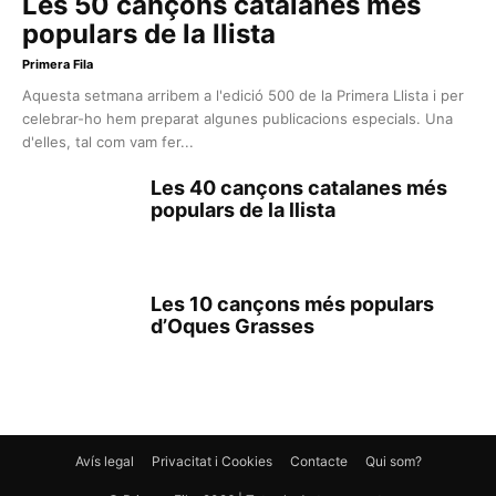
Les 50 cançons catalanes més
populars de la llista
Primera Fila
Aquesta setmana arribem a l'edició 500 de la Primera Llista i per
celebrar-ho hem preparat algunes publicacions especials. Una
d'elles, tal com vam fer...
Les 40 cançons catalanes més
populars de la llista
Les 10 cançons més populars
d’Oques Grasses
Avís legal
Privacitat i Cookies
Contacte
Qui som?