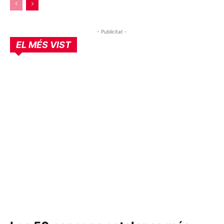
- Publicitat -
EL MÉS VIST