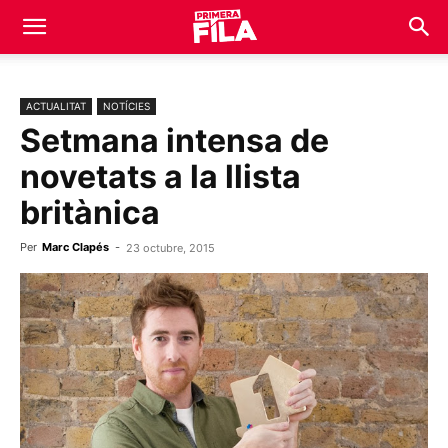
ACTUALITAT
NOTÍCIES
Setmana intensa de
novetats a la llista
britànica
Per
Marc Clapés
-
23 octubre, 2015