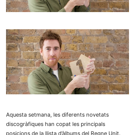
Aquesta setmana, les diferents novetats
discogràfiques han copat les principals
posicions de la llista d’àlbums del Regne Unit.