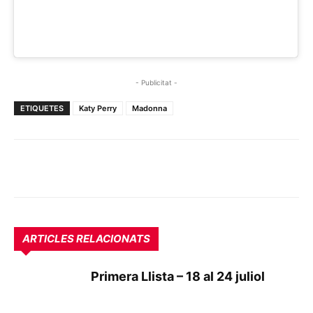
- Publicitat -
ETIQUETES
Katy Perry
Madonna
ARTICLES RELACIONATS
Primera Llista – 18 al 24 juliol