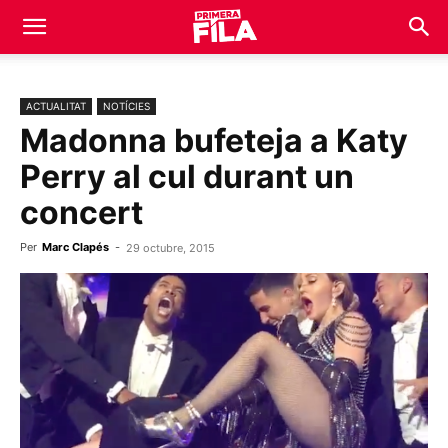
ACTUALITAT
NOTÍCIES
Madonna bufeteja a Katy
Perry al cul durant un
concert
Per
Marc Clapés
-
29 octubre, 2015