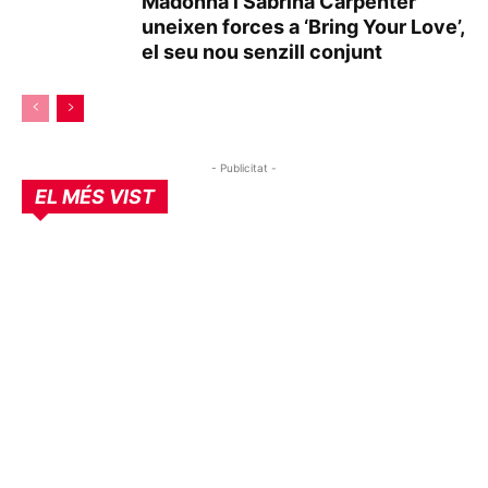
Madonna i Sabrina Carpenter
uneixen forces a ‘Bring Your Love’,
el seu nou senzill conjunt
- Publicitat -
EL MÉS VIST