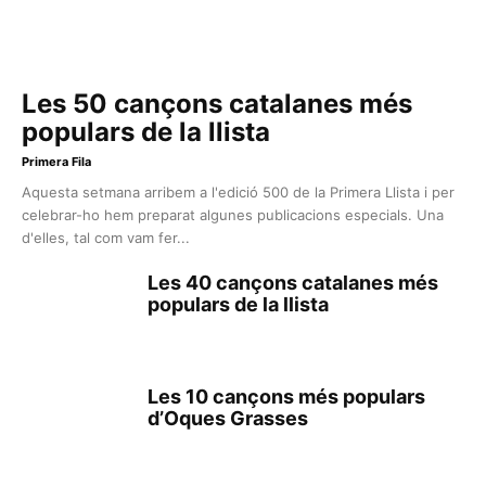
Les 50 cançons catalanes més
populars de la llista
Primera Fila
Aquesta setmana arribem a l'edició 500 de la Primera Llista i per
celebrar-ho hem preparat algunes publicacions especials. Una
d'elles, tal com vam fer...
Les 40 cançons catalanes més
populars de la llista
Les 10 cançons més populars
d’Oques Grasses