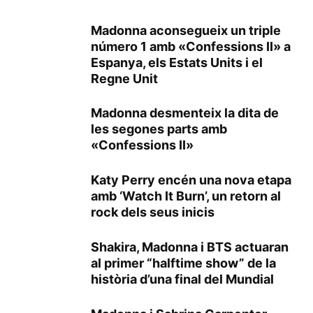
Madonna aconsegueix un triple
número 1 amb «Confessions II» a
Espanya, els Estats Units i el
Regne Unit
Madonna desmenteix la dita de
les segones parts amb
«Confessions II»
Katy Perry encén una nova etapa
amb ‘Watch It Burn’, un retorn al
rock dels seus inicis
Shakira, Madonna i BTS actuaran
al primer “halftime show” de la
història d’una final del Mundial