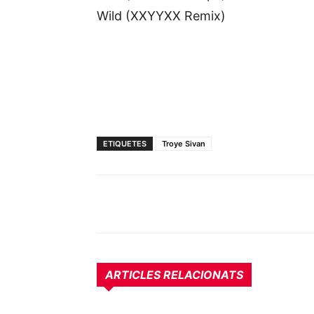
Wild (XXYYXX Remix)
ETIQUETES
Troye Sivan
ARTICLES RELACIONATS