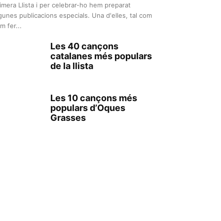
imera Llista i per celebrar-ho hem preparat
gunes publicacions especials. Una d'elles, tal com
m fer...
Les 40 cançons
catalanes més populars
de la llista
Les 10 cançons més
populars d’Oques
Grasses