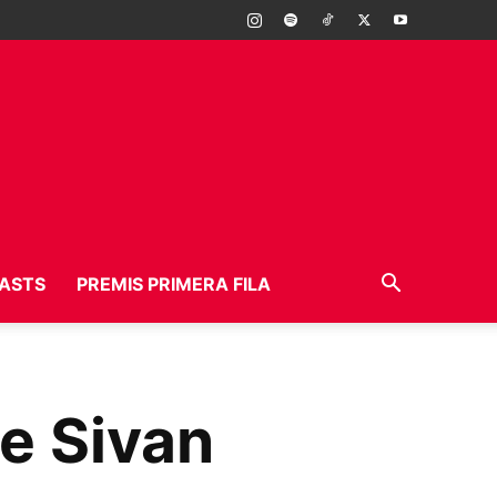
ASTS
PREMIS PRIMERA FILA
ye Sivan