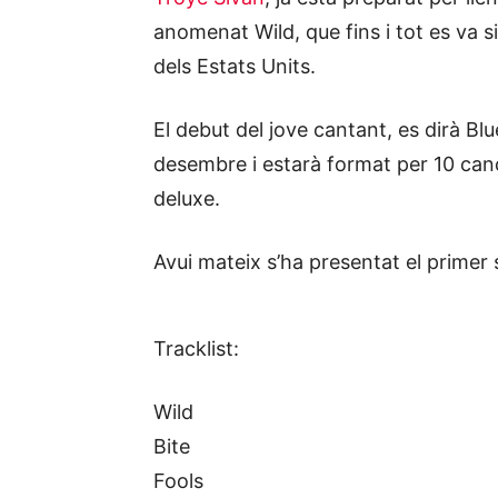
anomenat Wild, que fins i tot es va si
dels Estats Units.
El debut del jove cantant, es dirà Bl
desembre i estarà format per 10 canç
deluxe.
Avui mateix s’ha presentat el primer 
Tracklist:
Wild
Bite
Fools