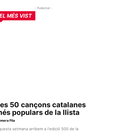
- Publicitat -
EL MÉS VIST
es 50 cançons catalanes
és populars de la llista
imera Fila
uesta setmana arribem a l'edició 500 de la