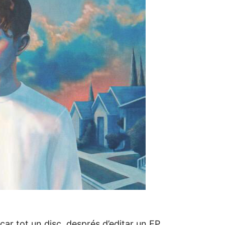
nçar tot un disc, després d’editar un EP