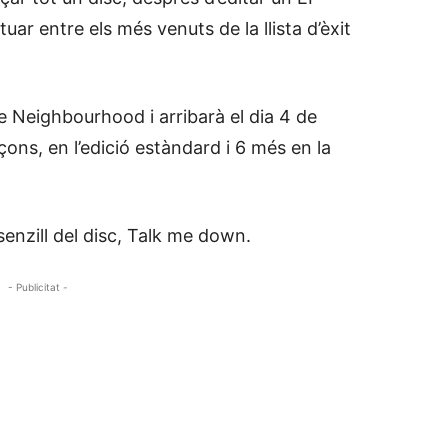
tuar entre els més venuts de la llista d’èxit
ue Neighbourhood i arribarà el dia 4 de
ons, en l’edició estàndard i 6 més en la
senzill del disc, Talk me down.
- Publicitat -