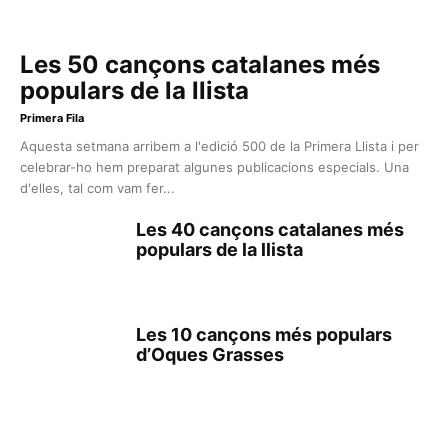
Les 50 cançons catalanes més
populars de la llista
Primera Fila
Aquesta setmana arribem a l'edició 500 de la Primera Llista i per
celebrar-ho hem preparat algunes publicacions especials. Una
d'elles, tal com vam fer...
Les 40 cançons catalanes més
populars de la llista
Les 10 cançons més populars
d’Oques Grasses