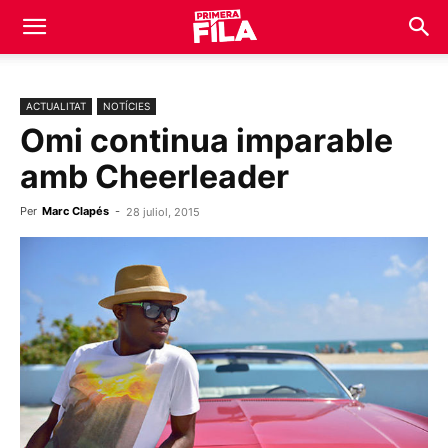
ACTUALITAT
NOTÍCIES
Omi continua imparable
amb Cheerleader
Per
Marc Clapés
-
28 juliol, 2015