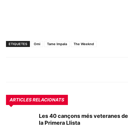
ETIQUETES
Omi
Tame Impala
The Weeknd
ARTICLES RELACIONATS
Les 40 cançons més veteranes de
la Primera Llista