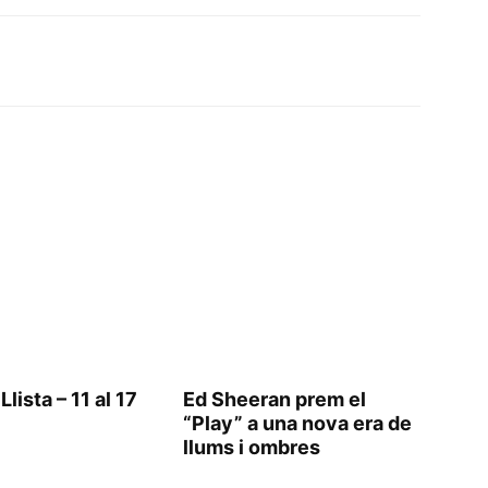
lista – 11 al 17
Ed Sheeran prem el
“Play” a una nova era de
llums i ombres