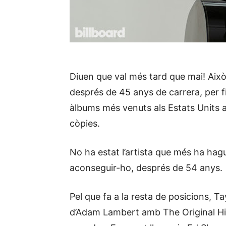
Diuen que val més tard que mai! Això
després de 45 anys de carrera, per fi
àlbums més venuts als Estats Units
còpies.
No ha estat l’artista que més ha hag
aconseguir-ho, després de 54 anys.
Pel que fa a la resta de posicions, T
d’Adam Lambert amb The Original Hi