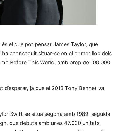
 és el que pot pensar James Taylor, que
 ha aconseguit situar-se en el primer lloc dels
 amb Before This World, amb prop de 100.000
ut d’esperar, ja que el 2013 Tony Bennet va
aylor Swift se situa segona amb 1989, seguida
gh, que debuta amb unes 47.000 unitats