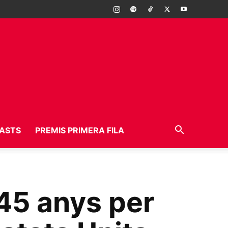
ASTS
PREMIS PRIMERA FILA
45 anys per