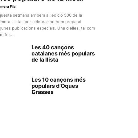
imera Fila
uesta setmana arribem a l'edició 500 de la
imera Llista i per celebrar-ho hem preparat
gunes publicacions especials. Una d'elles, tal com
m fer...
Les 40 cançons
catalanes més populars
de la llista
Les 10 cançons més
populars d’Oques
Grasses