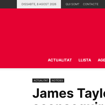
DISSABTE, 8 AGOST 2026
QUI SOM?
CONTACTE
ACTUALITAT
LLISTA
AG
ACTUALITAT
NOTÍCIES
James Taylo