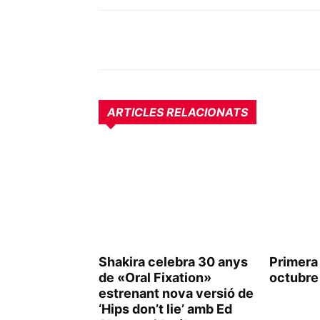
ARTICLES RELACIONATS
Shakira celebra 30 anys
Primera L
de «Oral Fixation»
octubre
estrenant nova versió de
‘Hips don’t lie’ amb Ed