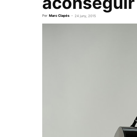
aconseguir 
Per
Marc Clapés
-
24 juny, 2015