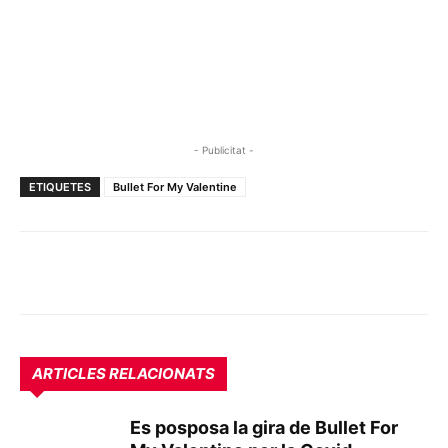
- Publicitat -
ETIQUETES
Bullet For My Valentine
ARTICLES RELACIONATS
Es posposa la gira de Bullet For