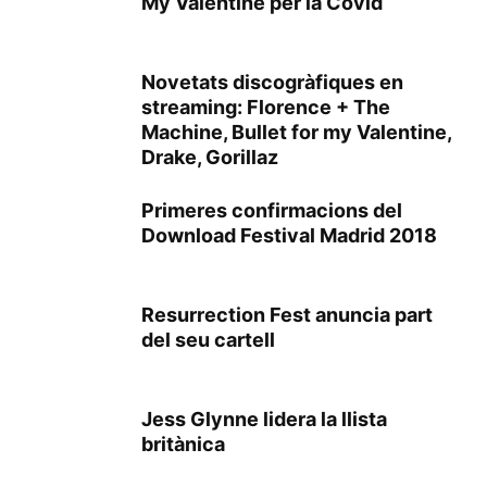
My Valentine per la Covid
Novetats discogràfiques en
streaming: Florence + The
Machine, Bullet for my Valentine,
Drake, Gorillaz
Primeres confirmacions del
Download Festival Madrid 2018
Resurrection Fest anuncia part
del seu cartell
Jess Glynne lidera la llista
britànica