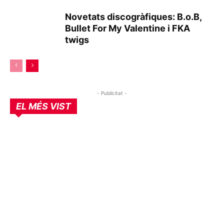
Novetats discogràfiques: B.o.B,
Bullet For My Valentine i FKA
twigs
- Publicitat -
EL MÉS VIST