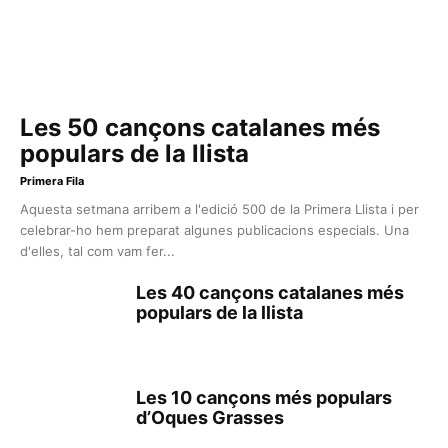
Les 50 cançons catalanes més
populars de la llista
Primera Fila
Aquesta setmana arribem a l'edició 500 de la Primera Llista i per
celebrar-ho hem preparat algunes publicacions especials. Una
d'elles, tal com vam fer...
Les 40 cançons catalanes més
populars de la llista
Les 10 cançons més populars
d’Oques Grasses