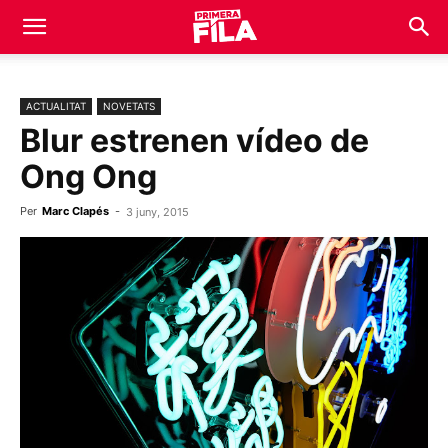
ACTUALITAT
NOVETATS
Blur estrenen vídeo de
Ong Ong
Per
Marc Clapés
-
3 juny, 2015