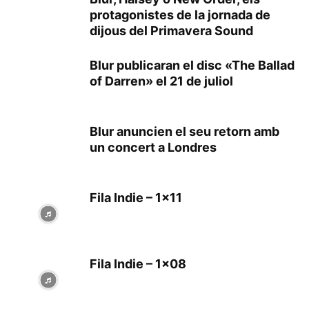
protagonistes de la jornada de
dijous del Primavera Sound
Blur publicaran el disc «The Ballad
of Darren» el 21 de juliol
Blur anuncien el seu retorn amb
un concert a Londres
Fila Indie – 1×11
Fila Indie – 1×08