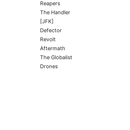
Reapers
The Handler
[JFK]
Defector
Revolt
Aftermath
The Globalist
Drones