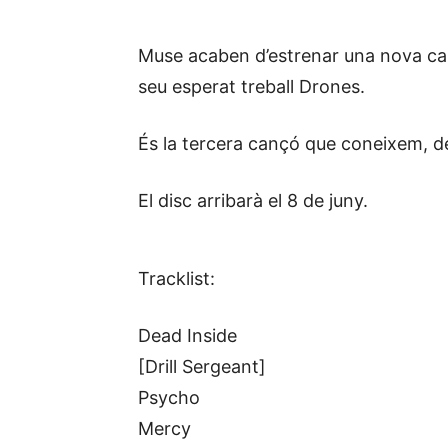
Muse acaben d’estrenar una nova c
seu esperat treball Drones.
És la tercera cançó que coneixem, d
El disc arribarà el 8 de juny.
Tracklist:
Dead Inside
[Drill Sergeant]
Psycho
Mercy