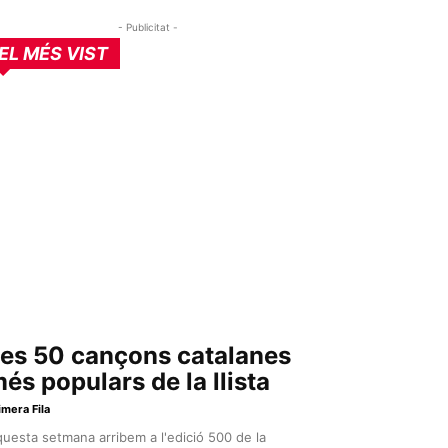
- Publicitat -
EL MÉS VIST
es 50 cançons catalanes
és populars de la llista
imera Fila
uesta setmana arribem a l'edició 500 de la