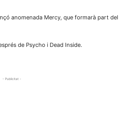
ançó anomenada Mercy, que formarà part del
esprés de Psycho i Dead Inside.
- Publicitat -