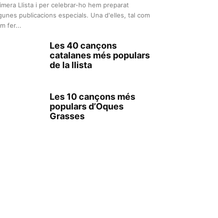
imera Llista i per celebrar-ho hem preparat
gunes publicacions especials. Una d'elles, tal com
m fer...
Les 40 cançons
catalanes més populars
de la llista
Les 10 cançons més
populars d’Oques
Grasses