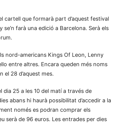
 cartell que formarà part d’aquest festival
y se’n farà una edició a Barcelona. Serà els
Fòrum.
els nord-americans Kings Of Leon, Lenny
ngello entre altres. Encara queden més noms
an el 28 d’aquest mes.
 dia 25 a les 10 del matí a través de
es abans hi haurà possibilitat d’accedir a la
oment només es podran comprar els
eu serà de 96 euros. Les entrades per dies