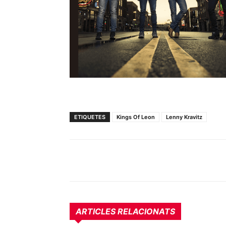
ETIQUETES
Kings Of Leon
Lenny Kravitz
ARTICLES RELACIONATS