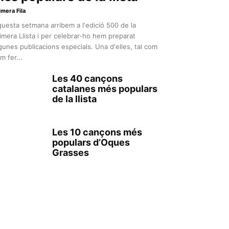
imera Fila
uesta setmana arribem a l'edició 500 de la
imera Llista i per celebrar-ho hem preparat
gunes publicacions especials. Una d'elles, tal com
m fer...
Les 40 cançons
catalanes més populars
de la llista
Les 10 cançons més
populars d’Oques
Grasses