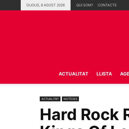
DIJOUS, 6 AGOST 2026
QUI SOM?
CONTACTE
ACTUALITAT
LLISTA
AG
ACTUALITAT
NOTÍCIES
Hard Rock R