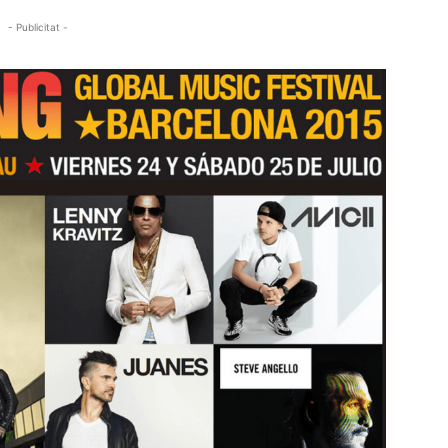
- Publicitat -