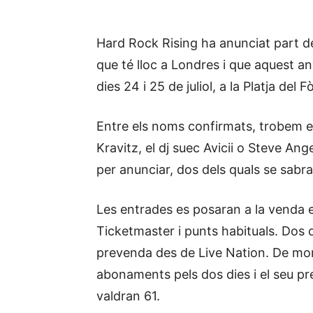
Hard Rock Rising ha anunciat part del
que té lloc a Londres i que aquest an
dies 24 i 25 de juliol, a la Platja del 
Entre els noms confirmats, trobem 
Kravitz, el dj suec Avicii o Steve A
per anunciar, dos dels quals se sabr
Les entrades es posaran a la venda el
Ticketmaster i punts habituals. Dos di
prevenda des de Live Nation. De m
abonaments pels dos dies i el seu pr
valdran 61.