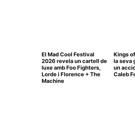
El Mad Cool Festival
Kings of
2026 revela un cartell de
la seva 
luxe amb Foo Fighters,
un acci
Lorde i Florence + The
Caleb Fo
Machine