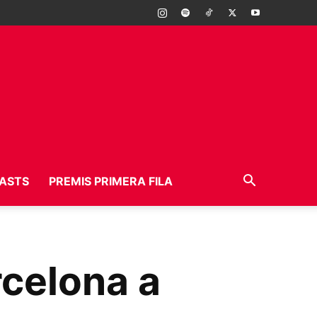
ASTS
PREMIS PRIMERA FILA
rcelona a