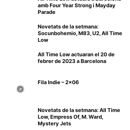
amb Four Year Strong i Mayday
Parade
Novetats de la setmana:
Socunbohemio, M83, U2, All Time
Low
All Time Low actuaran el 20 de
febrer de 2023 a Barcelona
Fila Indie – 2×06
Novetats de la setmana: All Time
Low, Empress Of, M. Ward,
Mystery Jets