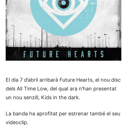
El dia 7 d’abril arribarà Future Hearts, el nou disc
dels All Time Low, del qual ara n’han presentat
un nou senzill, Kids in the dark.
La banda ha aprofitat per estrenar també el seu
videoclip.