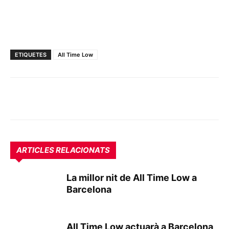
ETIQUETES
All Time Low
ARTICLES RELACIONATS
La millor nit de All Time Low a
Barcelona
All Time Low actuarà a Barcelona