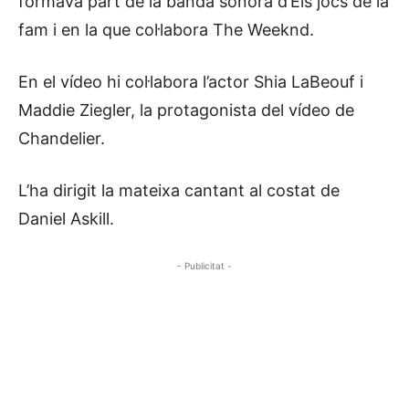
formava part de la banda sonora d’Els jocs de la
fam i en la que col·labora The Weeknd.
En el vídeo hi col·labora l’actor Shia LaBeouf i
Maddie Ziegler, la protagonista del vídeo de
Chandelier.
L’ha dirigit la mateixa cantant al costat de
Daniel Askill.
- Publicitat -