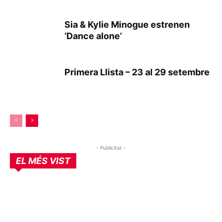
Sia & Kylie Minogue estrenen
‘Dance alone’
Primera Llista – 23 al 29 setembre
- Publicitat -
EL MÉS VIST