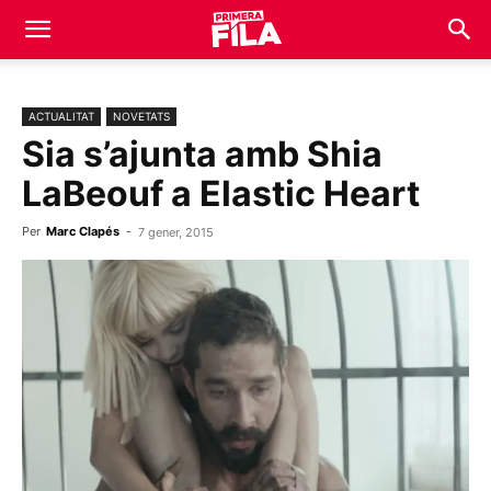
ACTUALITAT
NOVETATS
Sia s’ajunta amb Shia
LaBeouf a Elastic Heart
Per
Marc Clapés
-
7 gener, 2015