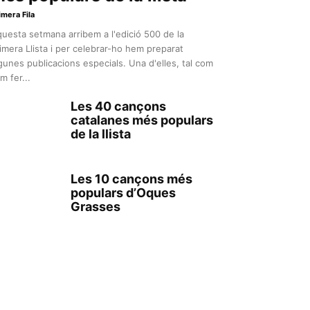
imera Fila
uesta setmana arribem a l'edició 500 de la
imera Llista i per celebrar-ho hem preparat
gunes publicacions especials. Una d'elles, tal com
m fer...
Les 40 cançons
catalanes més populars
de la llista
Les 10 cançons més
populars d’Oques
Grasses