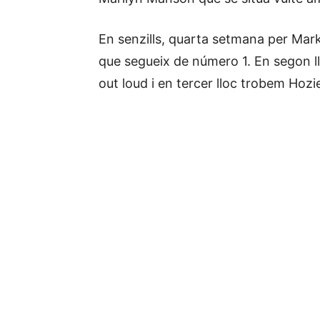
En senzills, quarta setmana per M
que segueix de número 1. En segon 
out loud i en tercer lloc trobem Hoz