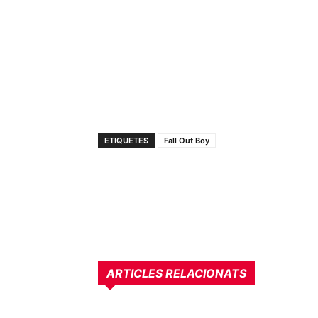
ETIQUETES
Fall Out Boy
ARTICLES RELACIONATS