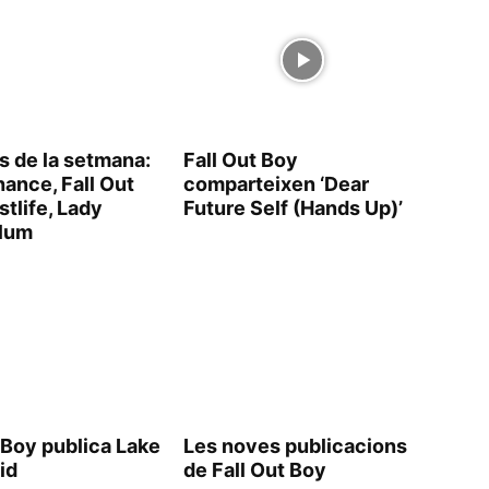
s de la setmana:
Fall Out Boy
ance, Fall Out
comparteixen ‘Dear
tlife, Lady
Future Self (Hands Up)’
lum
 Boy publica Lake
Les noves publicacions
id
de Fall Out Boy