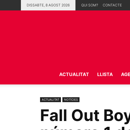
DISSABTE, 8 AGOST 2026
QUI SOM?
CONTACTE
ACTUALITAT
LLISTA
AG
ACTUALITAT
NOTÍCIES
Fall Out Boy