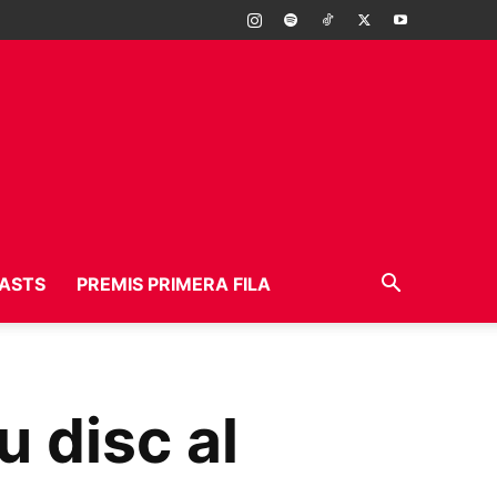
ASTS
PREMIS PRIMERA FILA
u disc al