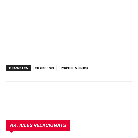
ETIQUETES
Ed Sheeran
Pharrell Williams
ARTICLES RELACIONATS