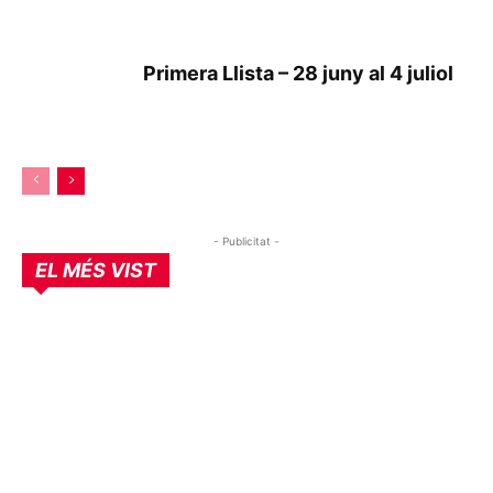
Primera Llista – 28 juny al 4 juliol
- Publicitat -
EL MÉS VIST