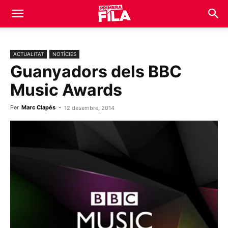
ACTUALITAT
NOTÍCIES
Guanyadors dels BBC
Music Awards
Per
Marc Clapés
-
12 desembre, 2014