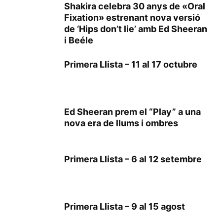
Shakira celebra 30 anys de «Oral
Fixation» estrenant nova versió
de ‘Hips don’t lie’ amb Ed Sheeran
i Beéle
Primera Llista – 11 al 17 octubre
Ed Sheeran prem el “Play” a una
nova era de llums i ombres
Primera Llista – 6 al 12 setembre
Primera Llista – 9 al 15 agost