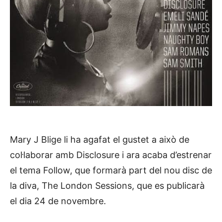
Mary J Blige li ha agafat el gustet a això de
col·laborar amb Disclosure i ara acaba d’estrenar
el tema Follow, que formarà part del nou disc de
la diva, The London Sessions, que es publicarà
el dia 24 de novembre.