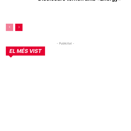
- Publicitat -
EL MÉS VIST