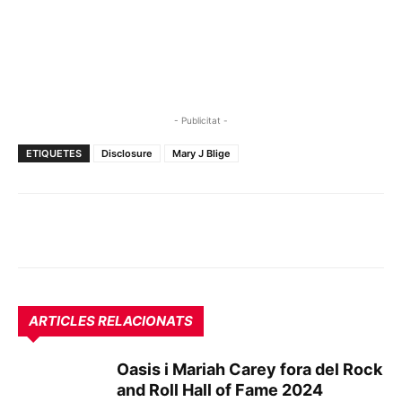
- Publicitat -
ETIQUETES
Disclosure
Mary J Blige
ARTICLES RELACIONATS
Oasis i Mariah Carey fora del Rock
and Roll Hall of Fame 2024