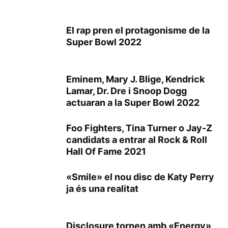
El rap pren el protagonisme de la
Super Bowl 2022
Eminem, Mary J. Blige, Kendrick
Lamar, Dr. Dre i Snoop Dogg
actuaran a la Super Bowl 2022
Foo Fighters, Tina Turner o Jay-Z
candidats a entrar al Rock & Roll
Hall Of Fame 2021
«Smile» el nou disc de Katy Perry
ja és una realitat
Disclosure tornen amb «Energy»