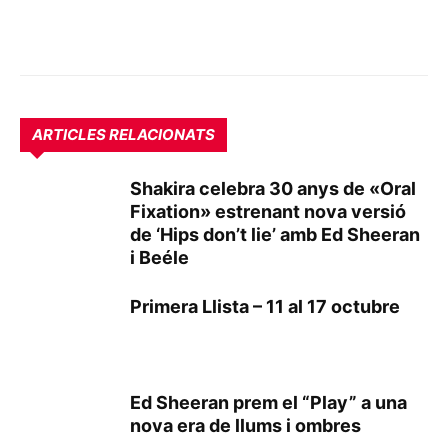
ARTICLES RELACIONATS
Shakira celebra 30 anys de «Oral
Fixation» estrenant nova versió
de ‘Hips don’t lie’ amb Ed Sheeran
i Beéle
Primera Llista – 11 al 17 octubre
Ed Sheeran prem el “Play” a una
nova era de llums i ombres