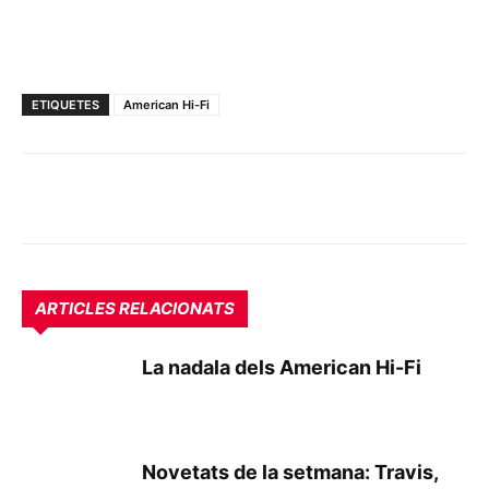
ETIQUETES
American Hi-Fi
ARTICLES RELACIONATS
La nadala dels American Hi-Fi
Novetats de la setmana: Travis,