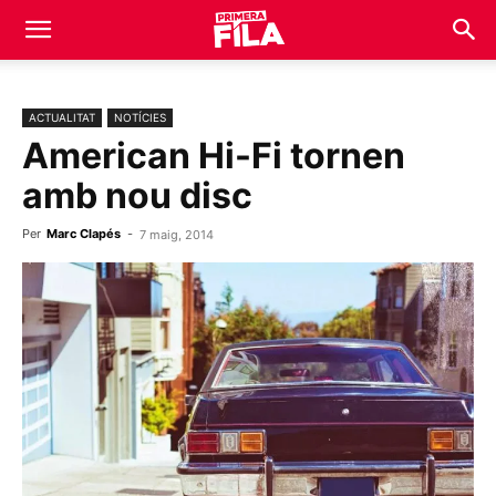
ACTUALITAT
NOTÍCIES
American Hi-Fi tornen
amb nou disc
Per
Marc Clapés
-
7 maig, 2014