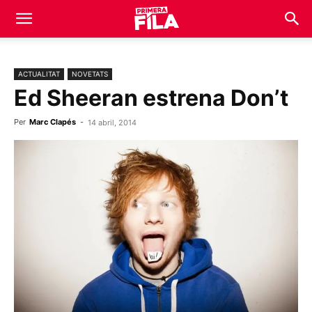
ACTUALITAT
NOVETATS
Ed Sheeran estrena Don’t
Per
Marc Clapés
-
14 abril, 2014