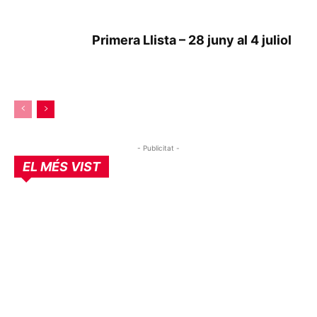
Primera Llista – 28 juny al 4 juliol
- Publicitat -
EL MÉS VIST