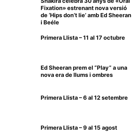
Shakira celebra 30 anys de «Oral
Fixation» estrenant nova versió
de ‘Hips don’t lie’ amb Ed Sheeran
i Beéle
Primera Llista – 11 al 17 octubre
Ed Sheeran prem el “Play” a una
nova era de llums i ombres
Primera Llista – 6 al 12 setembre
Primera Llista – 9 al 15 agost