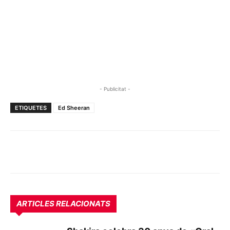
- Publicitat -
ETIQUETES
Ed Sheeran
ARTICLES RELACIONATS