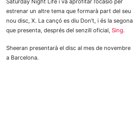
Saturday Night Life i va aprofitar l’ocasió per
estrenar un altre tema que formarà part del seu
nou disc, X. La cançó es diu Don’t, i és la segona
que presenta, després del senzill oficial,
Sing.
Sheeran presentarà el disc al mes de novembre
a Barcelona.