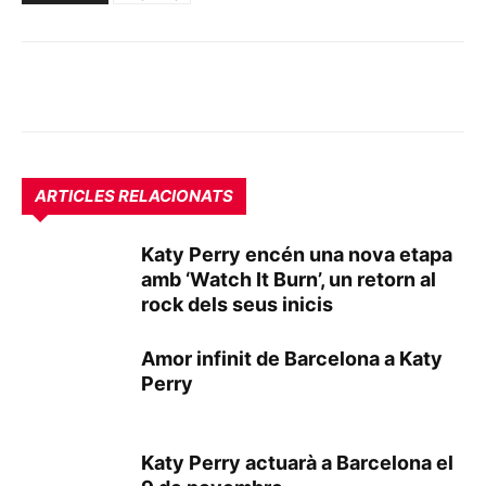
ARTICLES RELACIONATS
Katy Perry encén una nova etapa
amb ‘Watch It Burn’, un retorn al
rock dels seus inicis
Amor infinit de Barcelona a Katy
Perry
Katy Perry actuarà a Barcelona el