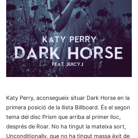
Katy Perry, aconsegueix situar Dark Horse en la
primera posició de la llista Billboard. És el segon
tema del disc Prism que arriba al primer lloc,
després de Roar. No ha tingut la mateixa sort,
Unconditionally, que no ha tingut massa èxit de