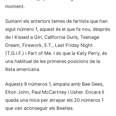
moment.
Sumant els anteriors temes de l’artista que han
sigut número 1, aquest és el que fa nou, després
de I Kissed a Girl, California Gurls, Teenage
Dream, Firework, E.T., Last Friday Night
(T.G.I.F.) i Part of Me. I és que la Katy Perry, és
una habitual de les primeres posicions de la
llista americana.
Aquests 9 números 1, empata amb Bee Gees,
Elton John, Paul McCartney i Usher. Encara li
queda una mica per atrapar els 20 números 1
que van aconseguir els Beatles.