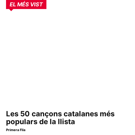
EL MÉS VIST
Les 50 cançons catalanes més
populars de la llista
Primera Fila