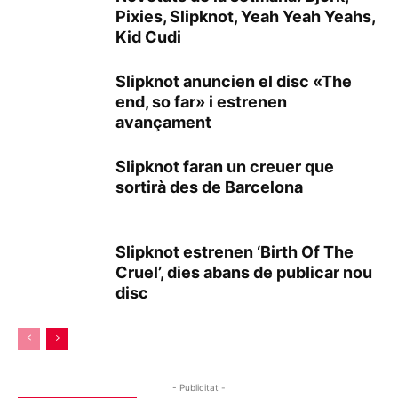
Pixies, Slipknot, Yeah Yeah Yeahs,
Kid Cudi
Slipknot anuncien el disc «The
end, so far» i estrenen
avançament
Slipknot faran un creuer que
sortirà des de Barcelona
Slipknot estrenen ‘Birth Of The
Cruel’, dies abans de publicar nou
disc
- Publicitat -