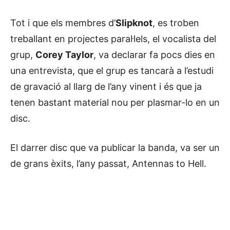
Tot i que els membres d’
Slipknot
, es troben
treballant en projectes paral·lels, el vocalista del
grup,
Corey Taylor
, va declarar fa pocs dies en
una entrevista, que el grup es tancarà a l’estudi
de gravació al llarg de l’any vinent i és que ja
tenen bastant material nou per plasmar-lo en un
disc.
El darrer disc que va publicar la banda, va ser un
de grans èxits, l’any passat, Antennas to Hell.