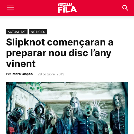
ACTUALITAT
NOTÍCIES
Slipknot començaran a
preparar nou disc l’any
vinent
Per
Marc Clapés
-
28 octubre, 2013