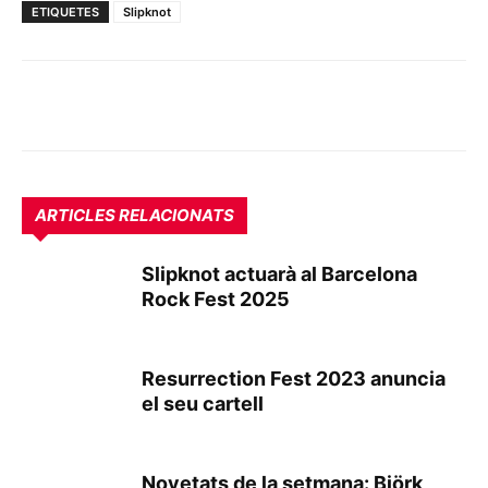
ETIQUETES
Slipknot
ARTICLES RELACIONATS
Slipknot actuarà al Barcelona
Rock Fest 2025
Resurrection Fest 2023 anuncia
el seu cartell
Novetats de la setmana: Björk,