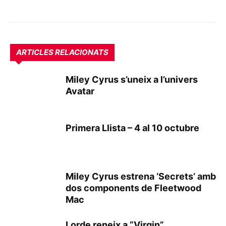
ARTICLES RELACIONATS
Miley Cyrus s’uneix a l’univers
Avatar
Primera Llista – 4 al 10 octubre
Miley Cyrus estrena ‘Secrets’ amb
dos components de Fleetwood
Mac
Lorde reneix a “Virgin”