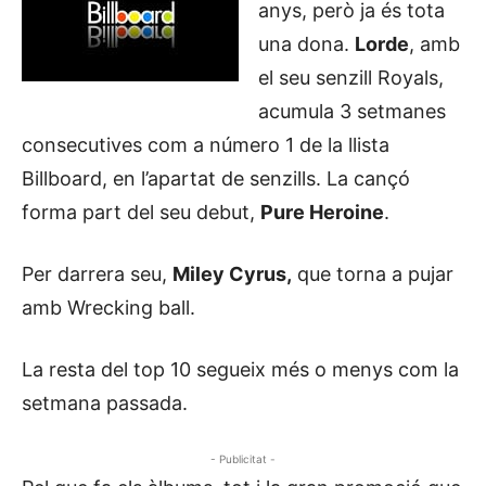
anys, però ja és tota
una dona.
Lorde
, amb
el seu senzill Royals,
acumula 3 setmanes
consecutives com a número 1 de la llista
Billboard, en l’apartat de senzills. La cançó
forma part del seu debut,
Pure Heroine
.
Per darrera seu,
Miley Cyrus,
que torna a pujar
amb Wrecking ball.
La resta del top 10 segueix més o menys com la
setmana passada.
- Publicitat -