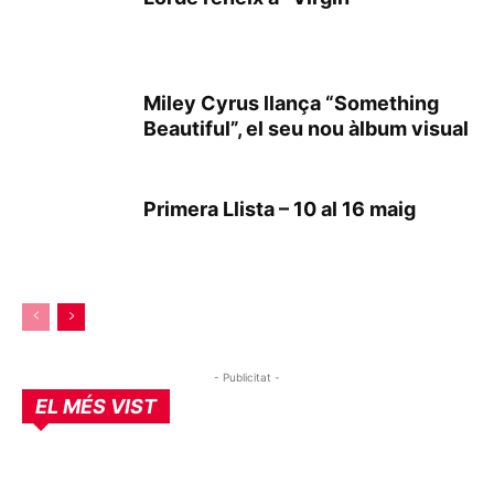
Miley Cyrus llança “Something
Beautiful”, el seu nou àlbum visual
Primera Llista – 10 al 16 maig
- Publicitat -
EL MÉS VIST