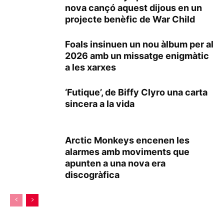
nova cançó aquest dijous en un
projecte benèfic de War Child
Foals insinuen un nou àlbum per al
2026 amb un missatge enigmàtic
a les xarxes
‘Futique’, de Biffy Clyro una carta
sincera a la vida
Arctic Monkeys encenen les
alarmes amb moviments que
apunten a una nova era
discogràfica