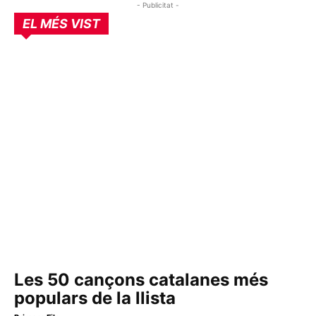
- Publicitat -
EL MÉS VIST
Les 50 cançons catalanes més
populars de la llista