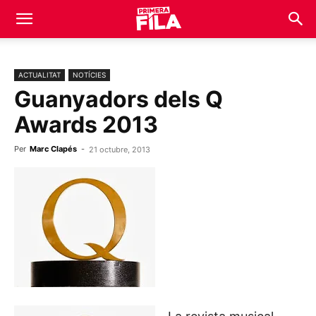
ACTUALITAT
NOTÍCIES
Guanyadors dels Q
Awards 2013
Per
Marc Clapés
-
21 octubre, 2013