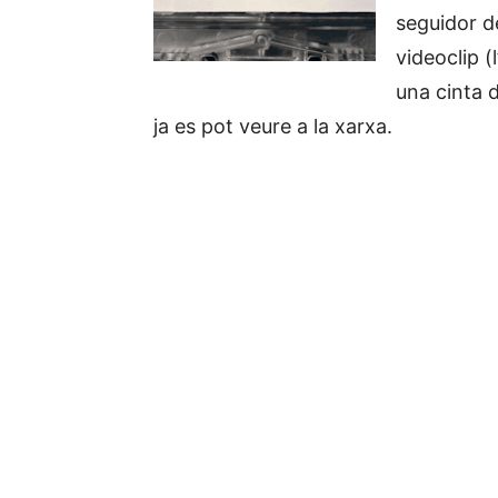
seguidor d
videoclip (
una cinta 
ja es pot veure a la xarxa.