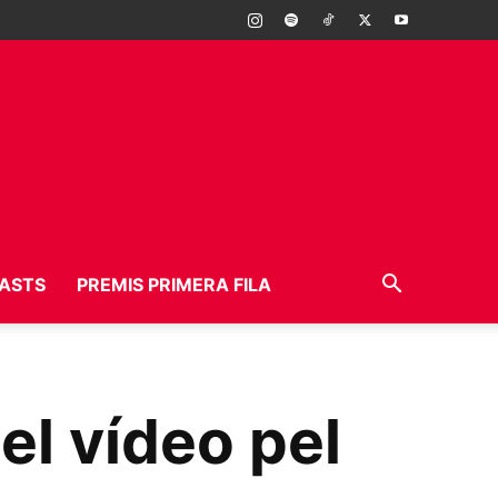
ASTS
PREMIS PRIMERA FILA
el vídeo pel