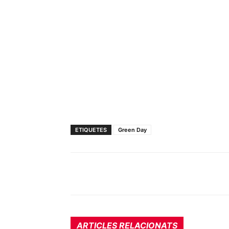
ETIQUETES
Green Day
ARTICLES RELACIONATS