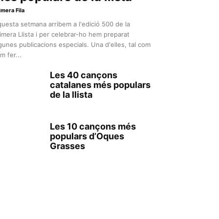
imera Fila
uesta setmana arribem a l'edició 500 de la
imera Llista i per celebrar-ho hem preparat
gunes publicacions especials. Una d'elles, tal com
m fer...
Les 40 cançons
catalanes més populars
de la llista
Les 10 cançons més
populars d’Oques
Grasses