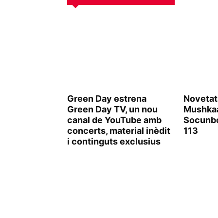
Green Day estrena
Novetat
Green Day TV, un nou
Mushkaa
canal de YouTube amb
Socunb
concerts, material inèdit
113
i continguts exclusius