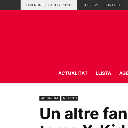
DIVENDRES, 7 AGOST 2026
QUI SOM?
CONTACTE
ACTUALITAT
LLISTA
AG
ACTUALITAT
NOTÍCIES
Un altre fa