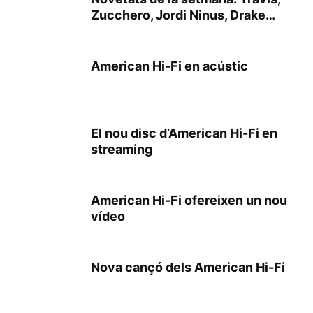
Zucchero, Jordi Ninus, Drake…
American Hi-Fi en acústic
El nou disc d’American Hi-Fi en
streaming
American Hi-Fi ofereixen un nou
vídeo
Nova cançó dels American Hi-Fi