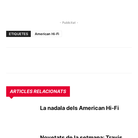
- Publicitat -
ETIQUETES
American Hi-Fi
ARTICLES RELACIONATS
La nadala dels American Hi-Fi
Novetats de la setmana: Travis,