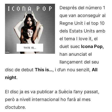
Després del número 1
que van aconseguir al
Regne Unit i el top 10
dels Estats Units amb
el tema I love it, el
duet suec
Icona Pop,
han anunciat el
llançament del seu
disc de debut
This is…
, i d’un nou senzill,
All
night
.
El disc ja es va publicar a Suècia l’any passat,
però a nivell internacional ho farà al mes
d’octubre.