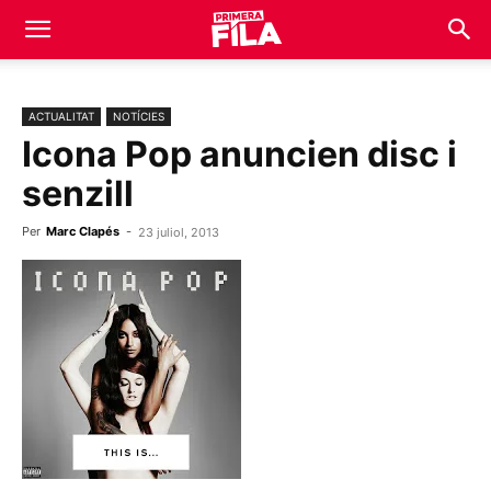
ACTUALITAT
NOTÍCIES
Icona Pop anuncien disc i
senzill
Per
Marc Clapés
-
23 juliol, 2013