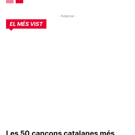
- Publicitat -
EL MÉS VIST
Les 50 cançons catalanes més