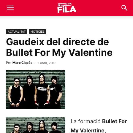
ACTUALITAT
NOTÍCIES
Gaudeix del directe de
Bullet For My Valentine
Per
Marc Clapés
-
7 abril, 2013
La formació
Bullet For
My Valentine,