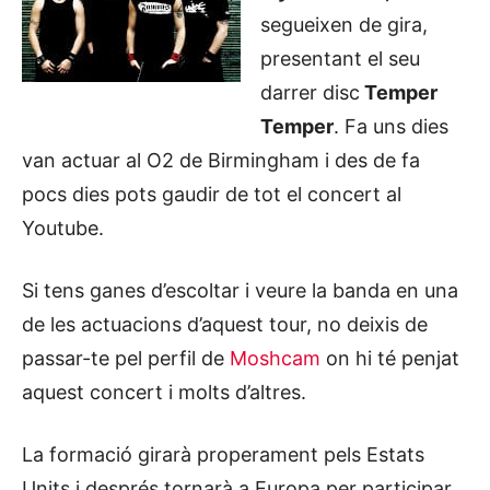
segueixen de gira,
presentant el seu
darrer disc
Temper
Temper
. Fa uns dies
van actuar al O2 de Birmingham i des de fa
pocs dies pots gaudir de tot el concert al
Youtube.
Si tens ganes d’escoltar i veure la banda en una
de les actuacions d’aquest tour, no deixis de
passar-te pel perfil de
Moshcam
on hi té penjat
aquest concert i molts d’altres.
La formació girarà properament pels Estats
Units i després tornarà a Europa per participar