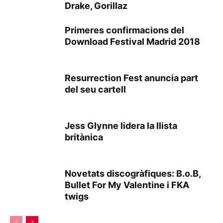
Drake, Gorillaz
Primeres confirmacions del
Download Festival Madrid 2018
Resurrection Fest anuncia part
del seu cartell
Jess Glynne lidera la llista
britànica
Novetats discogràfiques: B.o.B,
Bullet For My Valentine i FKA
twigs