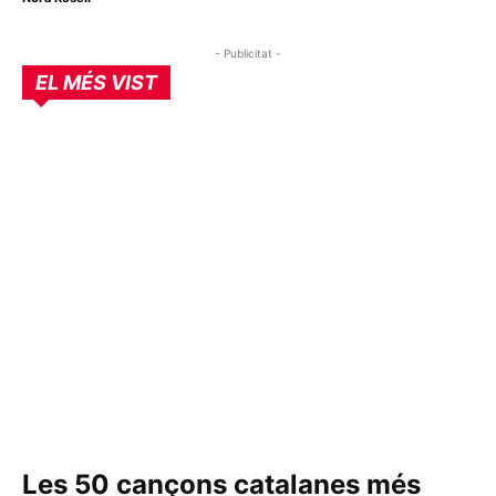
- Publicitat -
EL MÉS VIST
Les 50 cançons catalanes més