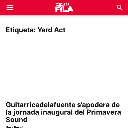
Etiqueta: Yard Act
Guitarricadelafuente s’apodera de
la jornada inaugural del Primavera
Sound
Nora Rosell