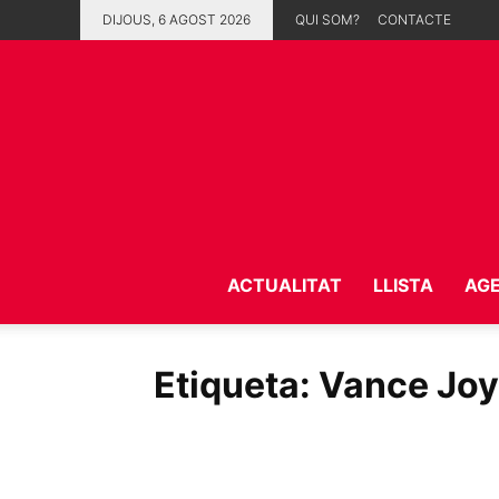
DIJOUS, 6 AGOST 2026
QUI SOM?
CONTACTE
ACTUALITAT
LLISTA
AG
Etiqueta: Vance Joy