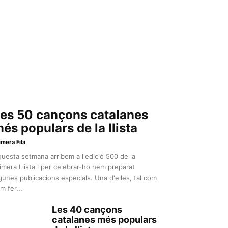
es 50 cançons catalanes
és populars de la llista
imera Fila
uesta setmana arribem a l'edició 500 de la
imera Llista i per celebrar-ho hem preparat
gunes publicacions especials. Una d'elles, tal com
m fer...
Les 40 cançons
catalanes més populars