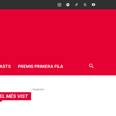
ASTS
PREMIS PRIMERA FILA
- Publicitat -
EL MÉS VIST