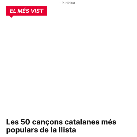
- Publicitat -
EL MÉS VIST
Les 50 cançons catalanes més
populars de la llista