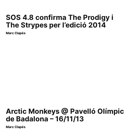
SOS 4.8 confirma The Prodigy i
The Strypes per l’edició 2014
Marc Clapés
Arctic Monkeys @ Pavelló Olímpic
de Badalona – 16/11/13
Marc Clapés