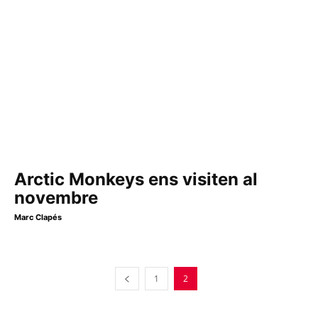
Arctic Monkeys ens visiten al
novembre
Marc Clapés
1
2