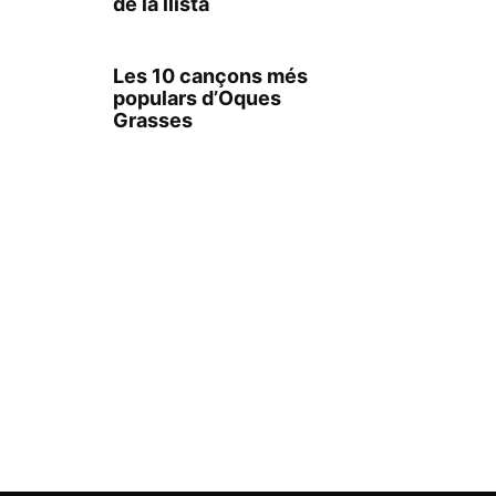
de la llista
Les 10 cançons més
populars d’Oques
Grasses