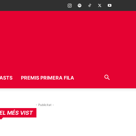
ASTS
PREMIS PRIMERA FILA
- Publicitat -
EL MÉS VIST