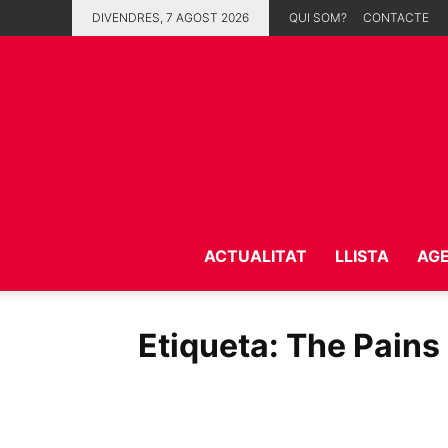
DIVENDRES, 7 AGOST 2026
QUI SOM?
CONTACTE
ACTUALITAT
LLISTA
AG
Etiqueta: The Pains