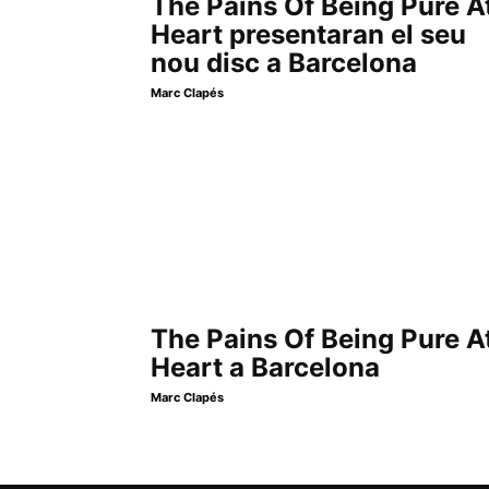
The Pains Of Being Pure A
Heart presentaran el seu
nou disc a Barcelona
Marc Clapés
The Pains Of Being Pure A
Heart a Barcelona
Marc Clapés