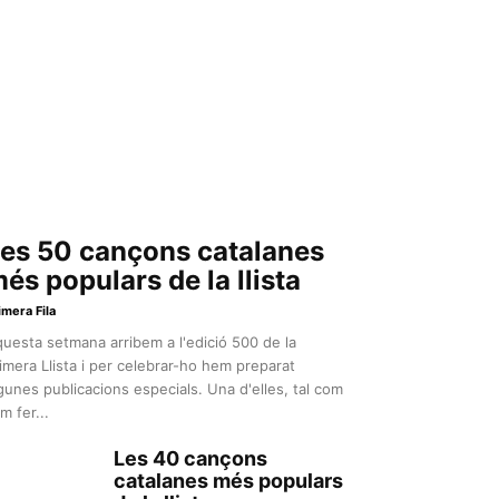
es 50 cançons catalanes
és populars de la llista
imera Fila
uesta setmana arribem a l'edició 500 de la
imera Llista i per celebrar-ho hem preparat
gunes publicacions especials. Una d'elles, tal com
m fer...
Les 40 cançons
catalanes més populars