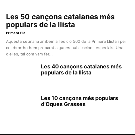
Les 50 cançons catalanes més
populars de la llista
Primera Fila
Aquesta setmana arribem a l'edició 500 de la Primera Llista i per
celebrar-ho hem preparat algunes publicacions especials. Una
d'elles, tal com vam fer...
Les 40 cançons catalanes més
populars de la llista
Les 10 cançons més populars
d’Oques Grasses