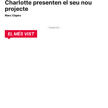
Charlotte presenten el seu nou
projecte
Marc Clapés
- Publicitat -
EL MÉS VIST