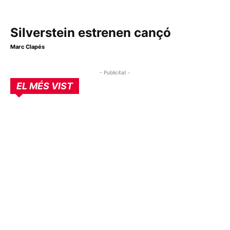
Silverstein estrenen cançó
Marc Clapés
- Publicitat -
EL MÉS VIST