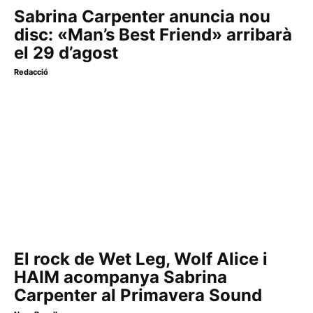
Sabrina Carpenter anuncia nou
disc: «Man’s Best Friend» arribarà
el 29 d’agost
Redacció
El rock de Wet Leg, Wolf Alice i
HAIM acompanya Sabrina
Carpenter al Primavera Sound