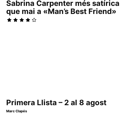
Sabrina Carpenter més satírica
que mai a «Man’s Best Friend»
Primera Llista – 2 al 8 agost
Marc Clapés