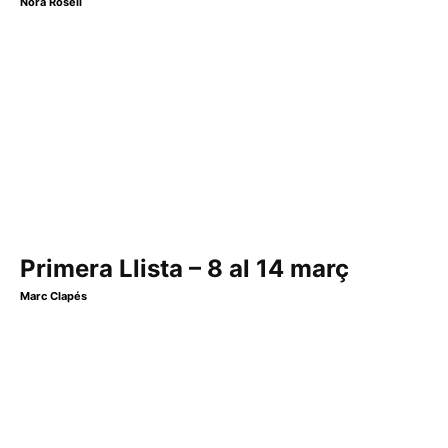
Nora Rosell
Primera Llista – 8 al 14 març
Marc Clapés