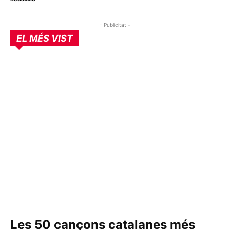
- Publicitat -
EL MÉS VIST
Les 50 cançons catalanes més