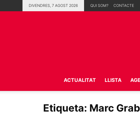
DIVENDRES, 7 AGOST 2026
QUI SOM?
CONTACTE
ACTUALITAT
LLISTA
AG
Etiqueta: Marc Gra