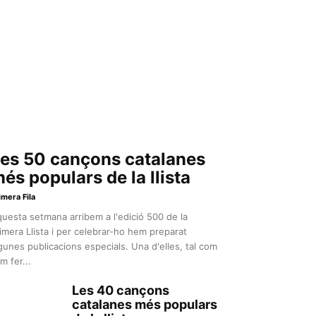
es 50 cançons catalanes
és populars de la llista
imera Fila
uesta setmana arribem a l'edició 500 de la
imera Llista i per celebrar-ho hem preparat
gunes publicacions especials. Una d'elles, tal com
m fer...
Les 40 cançons
catalanes més populars