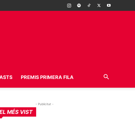
ASTS
PREMIS PRIMERA FILA
- Publicitat -
EL MÉS VIST