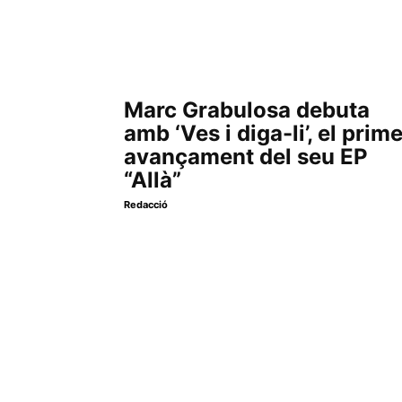
Marc Grabulosa debuta
amb ‘Ves i diga-li’, el prim
avançament del seu EP
“Allà”
Redacció