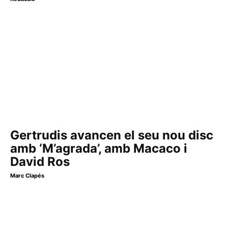
Gertrudis avancen el seu nou disc
amb ‘M’agrada’, amb Macaco i
David Ros
Marc Clapés