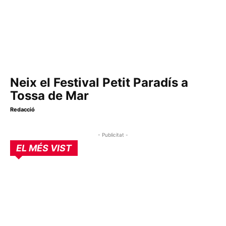
Neix el Festival Petit Paradís a
Tossa de Mar
Redacció
- Publicitat -
EL MÉS VIST