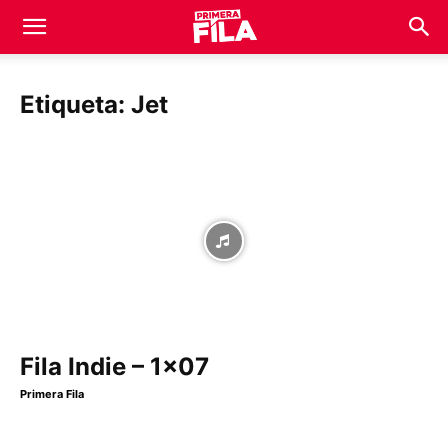
Etiqueta: Jet
Fila Indie – 1×07
Primera Fila