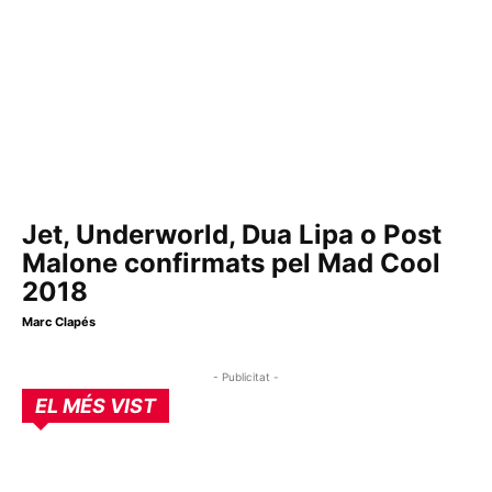
Jet, Underworld, Dua Lipa o Post
Malone confirmats pel Mad Cool
2018
Marc Clapés
- Publicitat -
EL MÉS VIST